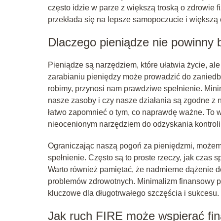
często idzie w parze z większą troską o zdrowie 
przekłada się na lepsze samopoczucie i większą
Dlaczego pieniądze nie powinny
Pieniądze są narzędziem, które ułatwia życie, a
zarabianiu pieniędzy może prowadzić do zaniedbyw
robimy, przynosi nam prawdziwe spełnienie. Mini
nasze zasoby i czy nasze działania są zgodne z 
łatwo zapomnieć o tym, co naprawdę ważne. To wł
nieocenionym narzędziem do odzyskania kontrol
Ograniczając naszą pogoń za pieniędzmi, możemy
spełnienie. Często są to proste rzeczy, jak czas
Warto również pamiętać, że nadmierne dążenie
problemów zdrowotnych. Minimalizm finansowy p
kluczowe dla długotrwałego szczęścia i sukcesu.
Jak ruch FIRE może wspierać fi