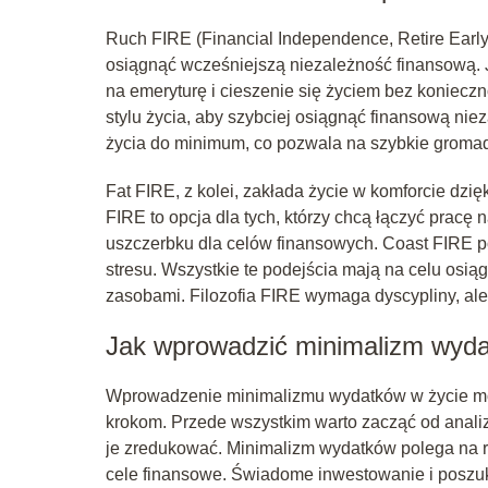
Ruch FIRE (Financial Independence, Retire Early
osiągnąć wcześniejszą niezależność finansową. Je
na emeryturę i cieszenie się życiem bez konieczn
stylu życia, aby szybciej osiągnąć finansową ni
życia do minimum, co pozwala na szybkie groma
Fat FIRE, z kolei, zakłada życie w komforcie dzi
FIRE to opcja dla tych, którzy chcą łączyć pracę
uszczerbku dla celów finansowych. Coast FIRE p
stresu. Wszystkie te podejścia mają na celu osi
zasobami. Filozofia FIRE wymaga dyscypliny, ale 
Jak wprowadzić minimalizm wyda
Wprowadzenie minimalizmu wydatków w życie może
krokom. Przede wszystkim warto zacząć od anali
je zredukować. Minimalizm wydatków polega na 
cele finansowe. Świadome inwestowanie i poszu