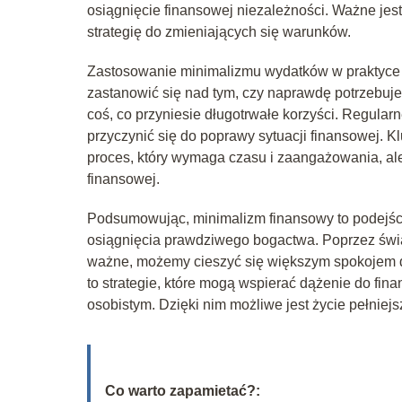
osiągnięcie finansowej niezależności. Ważne jes
strategię do zmieniających się warunków.
Zastosowanie minimalizmu wydatków w praktyc
zastanowić się nad tym, czy naprawdę potrzebuje
coś, co przyniesie długotrwałe korzyści. Regula
przyczynić się do poprawy sytuacji finansowej. 
proces, który wymaga czasu i zaangażowania, ale
finansowej.
Podsumowując, minimalizm finansowy to podejście
osiągnięcia prawdziwego bogactwa. Poprzez świ
ważne, możemy cieszyć się większym spokojem d
to strategie, które mogą wspierać dążenie do fi
osobistym. Dzięki nim możliwe jest życie pełniej
Co warto zapamietać?: