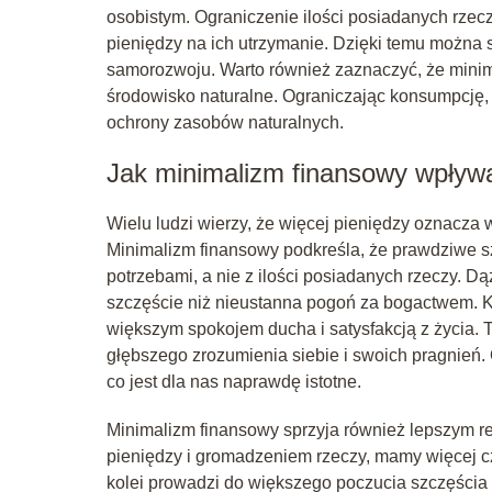
osobistym. Ograniczenie ilości posiadanych rzec
pieniędzy na ich utrzymanie. Dzięki temu można s
samorozwoju. Warto również zaznaczyć, że minim
środowisko naturalne. Ograniczając konsumpcję,
ochrony zasobów naturalnych.
Jak minimalizm finansowy wpływ
Wielu ludzi wierzy, że więcej pieniędzy oznacza w
Minimalizm finansowy podkreśla, że prawdziwe sz
potrzebami, a nie z ilości posiadanych rzeczy. 
szczęście niż nieustanna pogoń za bogactwem. K
większym spokojem ducha i satysfakcją z życia.
głębszego zrozumienia siebie i swoich pragnień.
co jest dla nas naprawdę istotne.
Minimalizm finansowy sprzyja również lepszym r
pieniędzy i gromadzeniem rzeczy, mamy więcej cza
kolei prowadzi do większego poczucia szczęścia 