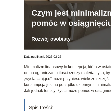
Czym jest minimaliz
pomóc w osiągnięci
Rozwój osobisty
Data publikacji: 2025-02-26
Minimalizm finansowy to koncepcja, która w osta
on na ograniczaniu ilości rzeczy materialnych, b
„wystarczająco” może przynieść większe szczęśc
konsumpcja jest na porządku dziennym, minimalizm
Jak jednak ten styl życia może pomóc w osiągnię
Spis treści: