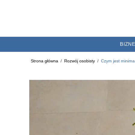
BIZN
Strona główna
/
Rozwój osobisty
/
Czym jest minima