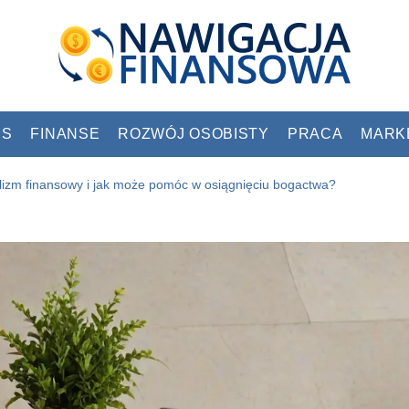
ES
FINANSE
ROZWÓJ OSOBISTY
PRACA
MARK
lizm finansowy i jak może pomóc w osiągnięciu bogactwa?