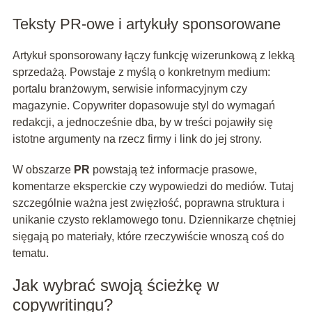
Teksty PR-owe i artykuły sponsorowane
Artykuł sponsorowany łączy funkcję wizerunkową z lekką
sprzedażą. Powstaje z myślą o konkretnym medium:
portalu branżowym, serwisie informacyjnym czy
magazynie. Copywriter dopasowuje styl do wymagań
redakcji, a jednocześnie dba, by w treści pojawiły się
istotne argumenty na rzecz firmy i link do jej strony.
W obszarze
PR
powstają też informacje prasowe,
komentarze eksperckie czy wypowiedzi do mediów. Tutaj
szczególnie ważna jest zwięzłość, poprawna struktura i
unikanie czysto reklamowego tonu. Dziennikarze chętniej
sięgają po materiały, które rzeczywiście wnoszą coś do
tematu.
Jak wybrać swoją ścieżkę w
copywritingu?