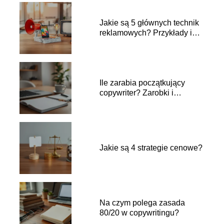
Jakie są 5 głównych technik
reklamowych? Przykłady i
zastosowanie
Ile zarabia początkujący
copywriter? Zarobki i
pierwsze kroki
Jakie są 4 strategie cenowe?
Na czym polega zasada
80/20 w copywritingu?