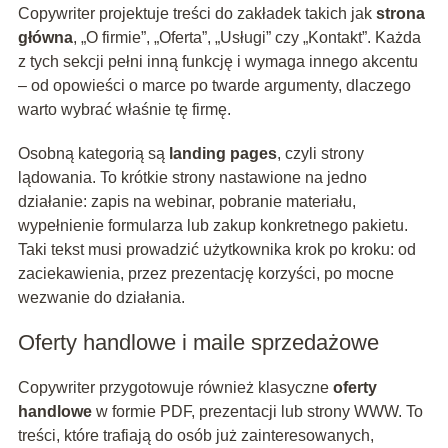
Copywriter projektuje treści do zakładek takich jak
strona
główna
, „O firmie”, „Oferta”, „Usługi” czy „Kontakt”. Każda
z tych sekcji pełni inną funkcję i wymaga innego akcentu
– od opowieści o marce po twarde argumenty, dlaczego
warto wybrać właśnie tę firmę.
Osobną kategorią są
landing pages
, czyli strony
lądowania. To krótkie strony nastawione na jedno
działanie: zapis na webinar, pobranie materiału,
wypełnienie formularza lub zakup konkretnego pakietu.
Taki tekst musi prowadzić użytkownika krok po kroku: od
zaciekawienia, przez prezentację korzyści, po mocne
wezwanie do działania.
Oferty handlowe i maile sprzedażowe
Copywriter przygotowuje również klasyczne
oferty
handlowe
w formie PDF, prezentacji lub strony WWW. To
treści, które trafiają do osób już zainteresowanych,