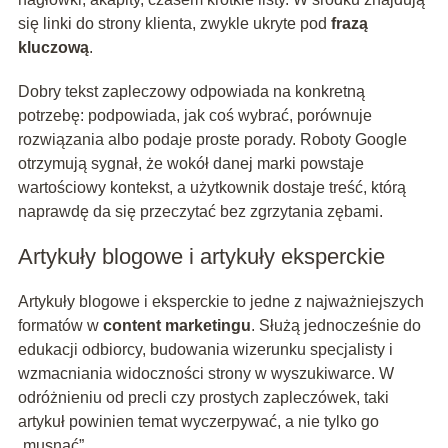
się linki do strony klienta, zwykle ukryte pod
frazą
kluczową
.
Dobry tekst zapleczowy odpowiada na konkretną
potrzebę: podpowiada, jak coś wybrać, porównuje
rozwiązania albo podaje proste porady. Roboty Google
otrzymują sygnał, że wokół danej marki powstaje
wartościowy kontekst, a użytkownik dostaje treść, którą
naprawdę da się przeczytać bez zgrzytania zębami.
Artykuły blogowe i artykuły eksperckie
Artykuły blogowe i eksperckie to jedne z najważniejszych
formatów w
content marketingu
. Służą jednocześnie do
edukacji odbiorcy, budowania wizerunku specjalisty i
wzmacniania widoczności strony w wyszukiwarce. W
odróżnieniu od precli czy prostych zapleczówek, taki
artykuł powinien temat wyczerpywać, a nie tylko go
„musnąć”.