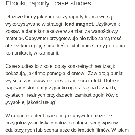
Ebooki, raporty i case studies
Dłuższe formy jak ebooki czy raporty branżowe są
wykorzystywane w strategii
lead magnet
. Użytkownik
zostawia dane kontaktowe w zamian za wartościowy
materiał. Copywriter przygotowuje nie tylko samą treść,
ale też koncepcję spisu treści, tytuł, opis strony pobrania i
komunikację w kampanii.
Case studies to z kolei opisy konkretnych realizacji:
pokazują, jak firma pomogła klientowi. Zawierają punkt
wyjścia, zastosowane rozwiązanie oraz efekt. Dobrze
napisane studium przypadku opiera się na liczbach,
cytatach i realnych przykładach, zamiast ogólników o
„wysokiej jakości usług”.
W ramach content marketingu copywriter może też
przygotowywać listy tematów do bloga, serię wpisów
edukacyjnych lub scenariusze do krótkich filmów. W takim