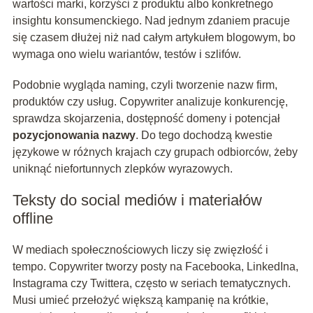
wartości marki, korzyści z produktu albo konkretnego
insightu konsumenckiego. Nad jednym zdaniem pracuje
się czasem dłużej niż nad całym artykułem blogowym, bo
wymaga ono wielu wariantów, testów i szlifów.
Podobnie wygląda naming, czyli tworzenie nazw firm,
produktów czy usług. Copywriter analizuje konkurencję,
sprawdza skojarzenia, dostępność domeny i potencjał
pozycjonowania nazwy
. Do tego dochodzą kwestie
językowe w różnych krajach czy grupach odbiorców, żeby
uniknąć niefortunnych zlepków wyrazowych.
Teksty do social mediów i materiałów
offline
W mediach społecznościowych liczy się zwięzłość i
tempo. Copywriter tworzy posty na Facebooka, LinkedIna,
Instagrama czy Twittera, często w seriach tematycznych.
Musi umieć przełożyć większą kampanię na krótkie,