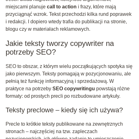
miejscami planuje
call to action
i frazy, które mają
przyciągnąć wzrok. Tekst przechodzi kilka rund poprawek
i redakcji. I dopiero wtedy trafia do publikacji na stronie,
blogu czy w materiałach reklamowych.
Jakie teksty tworzy copywriter na
potrzeby SEO?
SEO to obszar, z którym wielu początkujących spotyka się
jako pierwszym. Teksty pomagają w pozycjonowaniu, ale
pełnią też funkcję informacyjną i sprzedażową. W
praktyce na potrzeby
SEO copywritingu
powstają różne
formaty: od prostych precli po rozbudowane artykuły.
Teksty preclowe – kiedy się ich używa?
Precle to krótkie teksty publikowane na zewnętrznych
stronach – najczęściej na tzw. zapleczach
pozycjonerskich. ich główne zadanie to umieszczenie