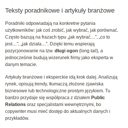
Teksty poradnikowe i artykuły branżowe
Poradniki odpowiadają na konkretne pytania
użytkowników: jak coś zrobić, jak wybrać, jak porównać.
Często bazują na frazach typu „jak wybrać…”, „co to
jest…”, „jak działa…”. Dzięki temu wspierają
pozycjonowanie na tzw.
długi ogon
(long tail), a
jednocześnie budują wizerunek firmy jako eksperta w
danym temacie.
Artykuły branżowe i eksperckie idą krok dalej. Analizują
rynek, opisują trendy, tłumaczą złożone zjawiska
biznesowe lub technologiczne prostym językiem. Tu
bardzo przydaje się współpraca z działem
Public
Relations
oraz specjalistami wewnętrznymi, bo
copywriter musi mieć dostęp do aktualnych danych i
przykładów.