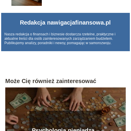
Redakcja nawigacjafinansowa.pl
Nasza redakcja o finansach i biznesie dostarcza rzetelne, praktyczne i
aktualne treści dla osób zainteresowanych zarządzaniem budżetem.
Publikujemy analizy, poradniki i newsy, pomagając w samorozwoju.
Może Cię również zainteresować
Psychologia pieniądza –