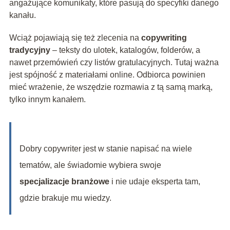
angażujące komunikaty, które pasują do specyfiki danego
kanału.
Wciąż pojawiają się też zlecenia na
copywriting
tradycyjny
– teksty do ulotek, katalogów, folderów, a
nawet przemówień czy listów gratulacyjnych. Tutaj ważna
jest spójność z materiałami online. Odbiorca powinien
mieć wrażenie, że wszędzie rozmawia z tą samą marką,
tylko innym kanałem.
Dobry copywriter jest w stanie napisać na wiele
tematów, ale świadomie wybiera swoje
specjalizacje branżowe
i nie udaje eksperta tam,
gdzie brakuje mu wiedzy.