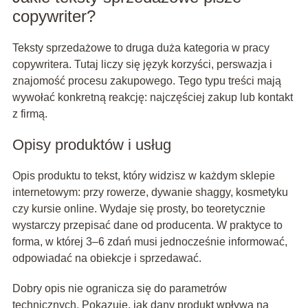
copywriter?
Teksty sprzedażowe to druga duża kategoria w pracy
copywritera. Tutaj liczy się język korzyści, perswazja i
znajomość procesu zakupowego. Tego typu treści mają
wywołać konkretną reakcję: najczęściej zakup lub kontakt
z firmą.
Opisy produktów i usług
Opis produktu to tekst, który widzisz w każdym sklepie
internetowym: przy rowerze, dywanie shaggy, kosmetyku
czy kursie online. Wydaje się prosty, bo teoretycznie
wystarczy przepisać dane od producenta. W praktyce to
forma, w której 3–6 zdań musi jednocześnie informować,
odpowiadać na obiekcje i sprzedawać.
Dobry opis nie ogranicza się do parametrów
technicznych. Pokazuje, jak dany produkt wpływa na