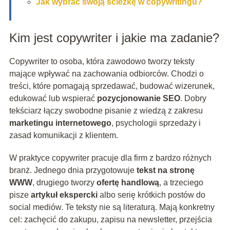
Jak wybrać swoją ścieżkę w copywritingu?
Kim jest copywriter i jakie ma zadanie?
Copywriter to osoba, która zawodowo tworzy teksty
mające wpływać na zachowania odbiorców. Chodzi o
treści, które pomagają sprzedawać, budować wizerunek,
edukować lub wspierać
pozycjonowanie SEO
. Dobry
tekściarz łączy swobodne pisanie z wiedzą z zakresu
marketingu internetowego
, psychologii sprzedaży i
zasad komunikacji z klientem.
W praktyce copywriter pracuje dla firm z bardzo różnych
branż. Jednego dnia przygotowuje
tekst na stronę
WWW
, drugiego tworzy
ofertę handlową
, a trzeciego
pisze
artykuł ekspercki
albo serię krótkich postów do
social mediów. Te teksty nie są literaturą. Mają konkretny
cel: zachęcić do zakupu, zapisu na newsletter, przejścia