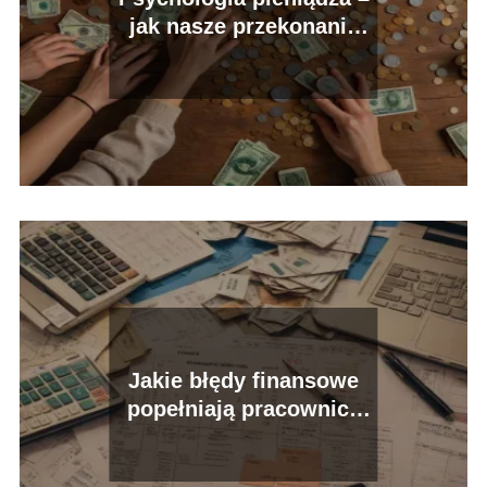
jak nasze przekonania
wpływają na finanse?
Jakie błędy finansowe
popełniają pracownicy
etatowi?