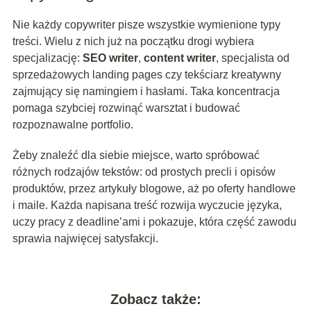
Nie każdy copywriter pisze wszystkie wymienione typy
treści. Wielu z nich już na początku drogi wybiera
specjalizację:
SEO writer
,
content writer
, specjalista od
sprzedażowych landing pages czy tekściarz kreatywny
zajmujący się namingiem i hasłami. Taka koncentracja
pomaga szybciej rozwinąć warsztat i budować
rozpoznawalne portfolio.
Żeby znaleźć dla siebie miejsce, warto spróbować
różnych rodzajów tekstów: od prostych precli i opisów
produktów, przez artykuły blogowe, aż po oferty handlowe
i maile. Każda napisana treść rozwija wyczucie języka,
uczy pracy z deadline’ami i pokazuje, która część zawodu
sprawia najwięcej satysfakcji.
Zobacz także: