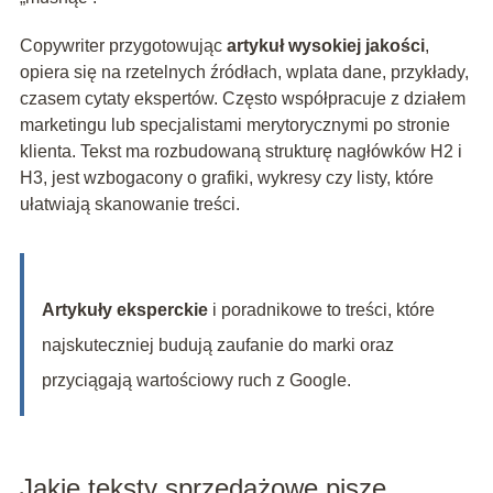
Copywriter przygotowując
artykuł wysokiej jakości
,
opiera się na rzetelnych źródłach, wplata dane, przykłady,
czasem cytaty ekspertów. Często współpracuje z działem
marketingu lub specjalistami merytorycznymi po stronie
klienta. Tekst ma rozbudowaną strukturę nagłówków H2 i
H3, jest wzbogacony o grafiki, wykresy czy listy, które
ułatwiają skanowanie treści.
Artykuły eksperckie
i poradnikowe to treści, które
najskuteczniej budują zaufanie do marki oraz
przyciągają wartościowy ruch z Google.
Jakie teksty sprzedażowe pisze