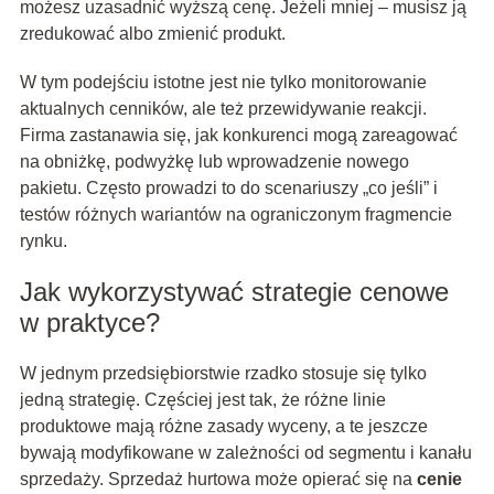
możesz uzasadnić wyższą cenę. Jeżeli mniej – musisz ją
zredukować albo zmienić produkt.
W tym podejściu istotne jest nie tylko monitorowanie
aktualnych cenników, ale też przewidywanie reakcji.
Firma zastanawia się, jak konkurenci mogą zareagować
na obniżkę, podwyżkę lub wprowadzenie nowego
pakietu. Często prowadzi to do scenariuszy „co jeśli” i
testów różnych wariantów na ograniczonym fragmencie
rynku.
Jak wykorzystywać strategie cenowe
w praktyce?
W jednym przedsiębiorstwie rzadko stosuje się tylko
jedną strategię. Częściej jest tak, że różne linie
produktowe mają różne zasady wyceny, a te jeszcze
bywają modyfikowane w zależności od segmentu i kanału
sprzedaży. Sprzedaż hurtowa może opierać się na
cenie