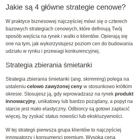
Jakie są 4 główne strategie cenowe?
W praktyce biznesowej najczęściej mówi się o czterech
bazowych strategiach cenowych, które definiują Twój
sposób wejścia na rynek i walki o klientów. Opierają się
one na tym, jak wykorzystujesz poziom cen do budowania
udziału w rynku i przewagi konkurencyjnej.
Strategia zbierania śmietanki
Strategia zbierania śmietanki (ang. skimming) polega na
ustaleniu
celowo zawyżonej ceny
w stosunkowo krótkim
okresie. Stosujesz ją, gdy wprowadzasz na rynek
produkt
innowacyjny
, unikatowy lub bardzo pożądany, a popyt na
starcie jest mało elastyczny. Odbiorcy są gotowi zapłacić
więcej, by zyskać status nowości lub ekskluzywności.
W tej strategii pierwsza grupa klientów to najczęściej
innowatorzy i konsumenci premium. Wysoka cena