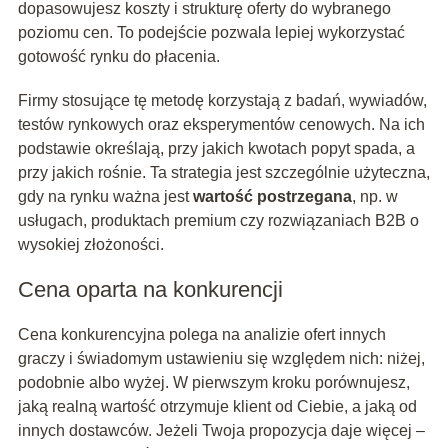
dopasowujesz koszty i strukturę oferty do wybranego
poziomu cen. To podejście pozwala lepiej wykorzystać
gotowość rynku do płacenia.
Firmy stosujące tę metodę korzystają z badań, wywiadów,
testów rynkowych oraz eksperymentów cenowych. Na ich
podstawie określają, przy jakich kwotach popyt spada, a
przy jakich rośnie. Ta strategia jest szczególnie użyteczna,
gdy na rynku ważna jest
wartość postrzegana
, np. w
usługach, produktach premium czy rozwiązaniach B2B o
wysokiej złożoności.
Cena oparta na konkurencji
Cena konkurencyjna polega na analizie ofert innych
graczy i świadomym ustawieniu się względem nich: niżej,
podobnie albo wyżej. W pierwszym kroku porównujesz,
jaką realną wartość otrzymuje klient od Ciebie, a jaką od
innych dostawców. Jeżeli Twoja propozycja daje więcej –