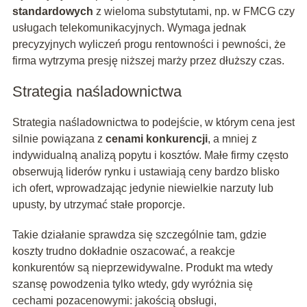
standardowych
z wieloma substytutami, np. w FMCG czy
usługach telekomunikacyjnych. Wymaga jednak
precyzyjnych wyliczeń progu rentowności i pewności, że
firma wytrzyma presję niższej marży przez dłuższy czas.
Strategia naśladownictwa
Strategia naśladownictwa to podejście, w którym cena jest
silnie powiązana z
cenami konkurencji
, a mniej z
indywidualną analizą popytu i kosztów. Małe firmy często
obserwują liderów rynku i ustawiają ceny bardzo blisko
ich ofert, wprowadzając jedynie niewielkie narzuty lub
upusty, by utrzymać stałe proporcje.
Takie działanie sprawdza się szczególnie tam, gdzie
koszty trudno dokładnie oszacować, a reakcje
konkurentów są nieprzewidywalne. Produkt ma wtedy
szansę powodzenia tylko wtedy, gdy wyróżnia się
cechami pozacenowymi: jakością obsługi,