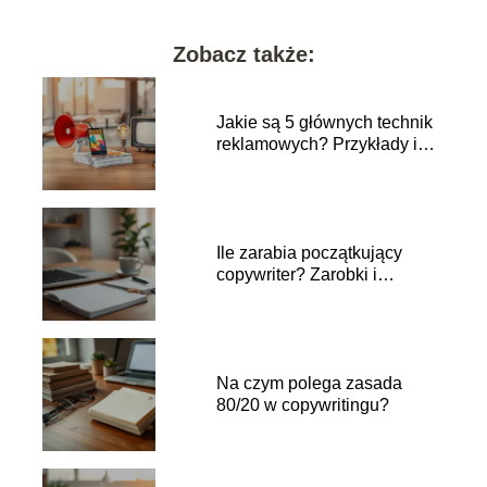
Zobacz także:
Jakie są 5 głównych technik
reklamowych? Przykłady i
zastosowanie
Ile zarabia początkujący
copywriter? Zarobki i
pierwsze kroki
Na czym polega zasada
80/20 w copywritingu?