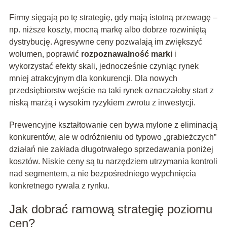
Firmy sięgają po tę strategię, gdy mają istotną przewagę –
np. niższe koszty, mocną markę albo dobrze rozwiniętą
dystrybucję. Agresywne ceny pozwalają im zwiększyć
wolumen, poprawić
rozpoznawalność marki
i
wykorzystać efekty skali, jednocześnie czyniąc rynek
mniej atrakcyjnym dla konkurencji. Dla nowych
przedsiębiorstw wejście na taki rynek oznaczałoby start z
niską marżą i wysokim ryzykiem zwrotu z inwestycji.
Prewencyjne kształtowanie cen bywa mylone z eliminacją
konkurentów, ale w odróżnieniu od typowo „grabieżczych”
działań nie zakłada długotrwałego sprzedawania poniżej
kosztów. Niskie ceny są tu narzędziem utrzymania kontroli
nad segmentem, a nie bezpośredniego wypchnięcia
konkretnego rywala z rynku.
Jak dobrać ramową strategię poziomu
cen?