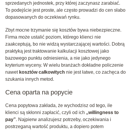
sprzedanych jednostek, przy której zaczynasz zarabiać.
To podejście jest proste, ale często prowadzi do cen słabo
dopasowanych do oczekiwań rynku.
Zbyt mocne trzymanie się kosztów bywa niebezpieczne.
Firma może ustalić poziom, którego klienci nie
zaakceptują, bo nie widzą wystarczającej wartości. Dobrą
praktyką jest traktowanie kalkulacji kosztowej jako
bazowego punktu odniesienia, a nie jako jedynego
kryterium wyceny. W wielu branżach dokładne policzenie
nawet
kosztów całkowitych
nie jest łatwe, co zachęca do
szukania innych metod.
Cena oparta na popycie
Cena popytowa zakłada, że wychodzisz od tego, ile
klienci są skłonni zapłacić, czyli od ich
„willingness to
pay”
. Najpierw analizujesz potrzeby, oczekiwania i
postrzeganą wartość produktu, a dopiero potem