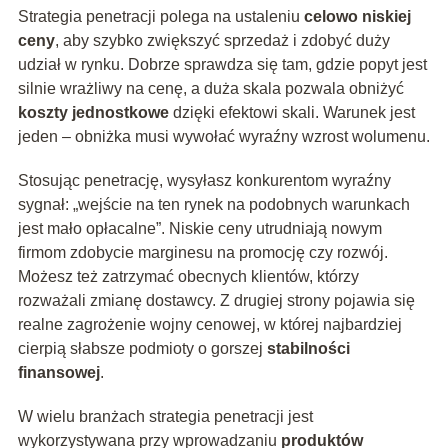
Strategia penetracji polega na ustaleniu
celowo niskiej
ceny
, aby szybko zwiększyć sprzedaż i zdobyć duży
udział w rynku. Dobrze sprawdza się tam, gdzie popyt jest
silnie wrażliwy na cenę, a duża skala pozwala obniżyć
koszty jednostkowe
dzięki efektowi skali. Warunek jest
jeden – obniżka musi wywołać wyraźny wzrost wolumenu.
Stosując penetrację, wysyłasz konkurentom wyraźny
sygnał: „wejście na ten rynek na podobnych warunkach
jest mało opłacalne”. Niskie ceny utrudniają nowym
firmom zdobycie marginesu na promocję czy rozwój.
Możesz też zatrzymać obecnych klientów, którzy
rozważali zmianę dostawcy. Z drugiej strony pojawia się
realne zagrożenie wojny cenowej, w której najbardziej
cierpią słabsze podmioty o gorszej
stabilności
finansowej
.
W wielu branżach strategia penetracji jest
wykorzystywana przy wprowadzaniu
produktów