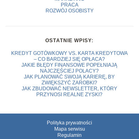
PRACA
ROZWÓJ OSOBISTY
OSTATNIE WPISY:
KREDYT GOTÓWKOWY VS. KARTA KREDYTOWA
– CO BARDZIEJ SIĘ OPŁACA?
JAKIE BŁĘDY FINANSOWE POPEŁNIAJĄ
NAJCZĘŚCIEJ POLACY?
JAK PLANOWAĆ SWOJĄ KARIERĘ, BY
ZWIĘKSZYĆ ZAROBKI?
JAK ZBUDOWAĆ NEWSLETTER, KTÓRY
PRZYNOSI REALNE ZYSKI?
Polityka prywatności
Mapa serwisu
Regulamin