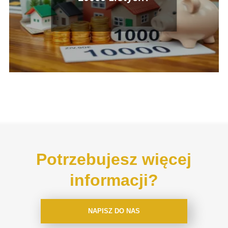
Potrzebujesz więcej
informacji?
NAPISZ DO NAS