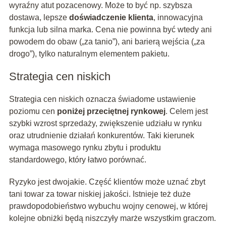
wyraźny atut pozacenowy. Może to być np. szybsza
dostawa, lepsze
doświadczenie klienta
, innowacyjna
funkcja lub silna marka. Cena nie powinna być wtedy ani
powodem do obaw („za tanio”), ani barierą wejścia („za
drogo”), tylko naturalnym elementem pakietu.
Strategia cen niskich
Strategia cen niskich oznacza świadome ustawienie
poziomu cen
poniżej przeciętnej rynkowej
. Celem jest
szybki wzrost sprzedaży, zwiększenie udziału w rynku
oraz utrudnienie działań konkurentów. Taki kierunek
wymaga masowego rynku zbytu i produktu
standardowego, który łatwo porównać.
Ryzyko jest dwojakie. Część klientów może uznać zbyt
tani towar za towar niskiej jakości. Istnieje też duże
prawdopodobieństwo wybuchu wojny cenowej, w której
kolejne obniżki będą niszczyły marże wszystkim graczom.