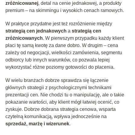
zróżnicowanej
, detal na cenie jednakowej, a produkty
premium – na skimmingu i wysokich cenach ramowych.
W praktyce przydatne jest też rozróżnienie między
strategią cen jednakowych
a
strategią cen
zróżnicowanych
. W pierwszym przypadku każdy klient
płaci tę samą kwotę za dane dobro. W drugim – cena
zależy od negocjacji, wielkości zamówienia, segmentu
odbiorcy lub innych warunków, co pozwala lepiej
wykorzystać różne poziomy gotowości do płacenia.
W wielu branżach dobrze sprawdza się łączenie
głównych strategii z psychologicznymi technikami
prezentacji cen. Nie chodzi tu o manipulację, ale o takie
pokazanie wartości, aby klient mógł łatwiej ocenić, co
zyskuje. Dobrze dobrana strategia cenowa, wsparta
czytelną komunikacją, wpływa jednocześnie na
sprzedaż, marżę i wizerunek
.