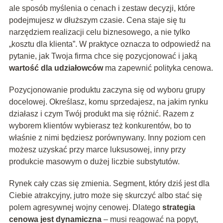
ale sposób myślenia o cenach i zestaw decyzji, które
podejmujesz w dłuższym czasie. Cena staje się tu
narzędziem realizacji celu biznesowego, a nie tylko
„kosztu dla klienta”. W praktyce oznacza to odpowiedź na
pytanie, jak Twoja firma chce się pozycjonować i jaką
wartość dla udziałowców
ma zapewnić polityka cenowa.
Pozycjonowanie produktu zaczyna się od wyboru grupy
docelowej. Określasz, komu sprzedajesz, na jakim rynku
działasz i czym Twój produkt ma się różnić. Razem z
wyborem klientów wybierasz też konkurentów, bo to
właśnie z nimi będziesz porównywany. Inny poziom cen
możesz uzyskać przy marce luksusowej, inny przy
produkcie masowym o dużej liczbie substytutów.
Rynek cały czas się zmienia. Segment, który dziś jest dla
Ciebie atrakcyjny, jutro może się skurczyć albo stać się
polem agresywnej wojny cenowej. Dlatego
strategia
cenowa jest dynamiczna
– musi reagować na popyt,