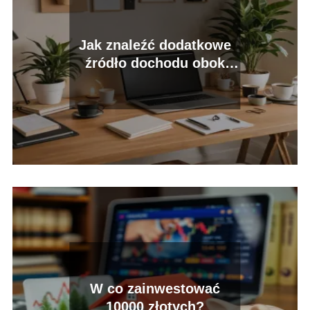
Jak znaleźć dodatkowe
źródło dochodu obok
etatu?
W co zainwestować
10000 złotych?