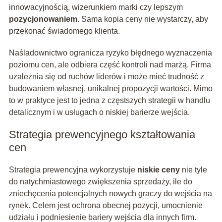
innowacyjnością, wizerunkiem marki czy lepszym
pozycjonowaniem
. Sama kopia ceny nie wystarczy, aby
przekonać świadomego klienta.
Naśladownictwo ogranicza ryzyko błędnego wyznaczenia
poziomu cen, ale odbiera część kontroli nad marżą. Firma
uzależnia się od ruchów liderów i może mieć trudność z
budowaniem własnej, unikalnej propozycji wartości. Mimo
to w praktyce jest to jedna z częstszych strategii w handlu
detalicznym i w usługach o niskiej barierze wejścia.
Strategia prewencyjnego kształtowania
cen
Strategia prewencyjna wykorzystuje
niskie ceny
nie tyle
do natychmiastowego zwiększenia sprzedaży, ile do
zniechęcenia potencjalnych nowych graczy do wejścia na
rynek. Celem jest ochrona obecnej pozycji, umocnienie
udziału i podniesienie bariery wejścia dla innych firm.