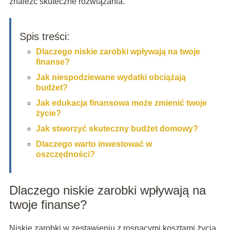
znaleźć skuteczne rozwiązania.
Spis treści:
Dlaczego niskie zarobki wpływają na twoje
finanse?
Jak niespodziewane wydatki obciążają
budżet?
Jak edukacja finansowa może zmienić twoje
życie?
Jak stworzyć skuteczny budżet domowy?
Dlaczego warto inwestować w
oszczędności?
Dlaczego niskie zarobki wpływają na
twoje finanse?
Niskie zarobki w zestawieniu z rosnącymi kosztami życia