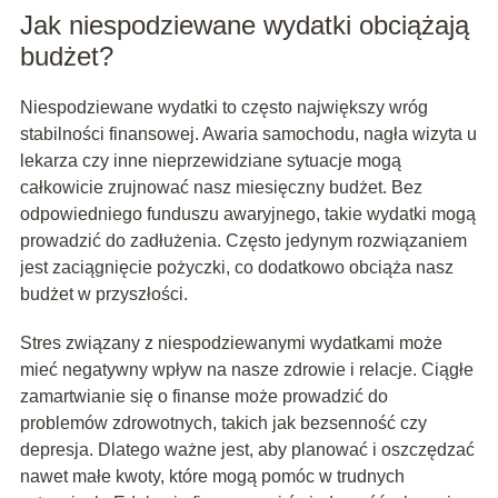
Jak niespodziewane wydatki obciążają
budżet?
Niespodziewane wydatki to często największy wróg
stabilności finansowej. Awaria samochodu, nagła wizyta u
lekarza czy inne nieprzewidziane sytuacje mogą
całkowicie zrujnować nasz miesięczny budżet. Bez
odpowiedniego funduszu awaryjnego, takie wydatki mogą
prowadzić do zadłużenia. Często jedynym rozwiązaniem
jest zaciągnięcie pożyczki, co dodatkowo obciąża nasz
budżet w przyszłości.
Stres związany z niespodziewanymi wydatkami może
mieć negatywny wpływ na nasze zdrowie i relacje. Ciągłe
zamartwianie się o finanse może prowadzić do
problemów zdrowotnych, takich jak bezsenność czy
depresja. Dlatego ważne jest, aby planować i oszczędzać
nawet małe kwoty, które mogą pomóc w trudnych