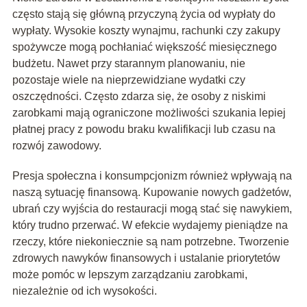
często stają się główną przyczyną życia od wypłaty do
wypłaty. Wysokie koszty wynajmu, rachunki czy zakupy
spożywcze mogą pochłaniać większość miesięcznego
budżetu. Nawet przy starannym planowaniu, nie
pozostaje wiele na nieprzewidziane wydatki czy
oszczędności. Często zdarza się, że osoby z niskimi
zarobkami mają ograniczone możliwości szukania lepiej
płatnej pracy z powodu braku kwalifikacji lub czasu na
rozwój zawodowy.
Presja społeczna i konsumpcjonizm również wpływają na
naszą sytuację finansową. Kupowanie nowych gadżetów,
ubrań czy wyjścia do restauracji mogą stać się nawykiem,
który trudno przerwać. W efekcie wydajemy pieniądze na
rzeczy, które niekoniecznie są nam potrzebne. Tworzenie
zdrowych nawyków finansowych i ustalanie priorytetów
może pomóc w lepszym zarządzaniu zarobkami,
niezależnie od ich wysokości.