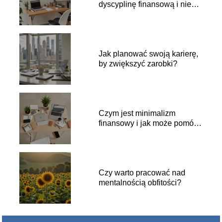
dyscyplinę finansową i nie
wydawać impulsywnie?
Jak planować swoją karierę,
by zwiększyć zarobki?
Czym jest minimalizm
finansowy i jak może pomóc
w osiągnięciu bogactwa?
Czy warto pracować nad
mentalnością obfitości?