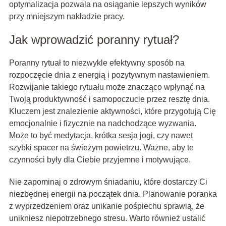
optymalizacja pozwala na osiąganie lepszych wyników
przy mniejszym nakładzie pracy.
Jak wprowadzić poranny rytuał?
Poranny rytuał to niezwykle efektywny sposób na
rozpoczęcie dnia z energią i pozytywnym nastawieniem.
Rozwijanie takiego rytuału może znacząco wpłynąć na
Twoją produktywność i samopoczucie przez resztę dnia.
Kluczem jest znalezienie aktywności, które przygotują Cię
emocjonalnie i fizycznie na nadchodzące wyzwania.
Może to być medytacja, krótka sesja jogi, czy nawet
szybki spacer na świeżym powietrzu. Ważne, aby te
czynności były dla Ciebie przyjemne i motywujące.
Nie zapominaj o zdrowym śniadaniu, które dostarczy Ci
niezbędnej energii na początek dnia. Planowanie poranka
z wyprzedzeniem oraz unikanie pośpiechu sprawią, że
unikniesz niepotrzebnego stresu. Warto również ustalić