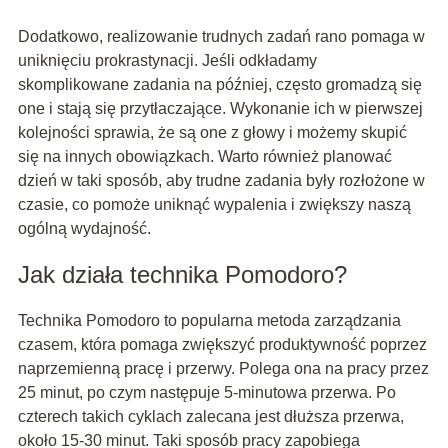
Dodatkowo, realizowanie trudnych zadań rano pomaga w
uniknięciu prokrastynacji. Jeśli odkładamy
skomplikowane zadania na później, często gromadzą się
one i stają się przytłaczające. Wykonanie ich w pierwszej
kolejności sprawia, że są one z głowy i możemy skupić
się na innych obowiązkach. Warto również planować
dzień w taki sposób, aby trudne zadania były rozłożone w
czasie, co pomoże uniknąć wypalenia i zwiększy naszą
ogólną wydajność.
Jak działa technika Pomodoro?
Technika Pomodoro to popularna metoda zarządzania
czasem, która pomaga zwiększyć produktywność poprzez
naprzemienną pracę i przerwy. Polega ona na pracy przez
25 minut, po czym następuje 5-minutowa przerwa. Po
czterech takich cyklach zalecana jest dłuższa przerwa,
około 15-30 minut. Taki sposób pracy zapobiega