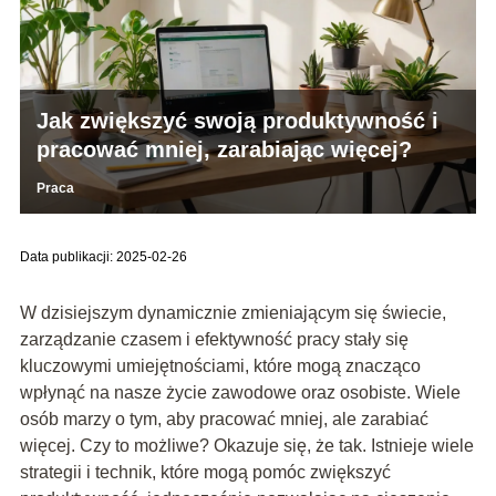
Jak zwiększyć swoją produktywność i
pracować mniej, zarabiając więcej?
Praca
Data publikacji: 2025-02-26
W dzisiejszym dynamicznie zmieniającym się świecie,
zarządzanie czasem i efektywność pracy stały się
kluczowymi umiejętnościami, które mogą znacząco
wpłynąć na nasze życie zawodowe oraz osobiste. Wiele
osób marzy o tym, aby pracować mniej, ale zarabiać
więcej. Czy to możliwe? Okazuje się, że tak. Istnieje wiele
strategii i technik, które mogą pomóc zwiększyć