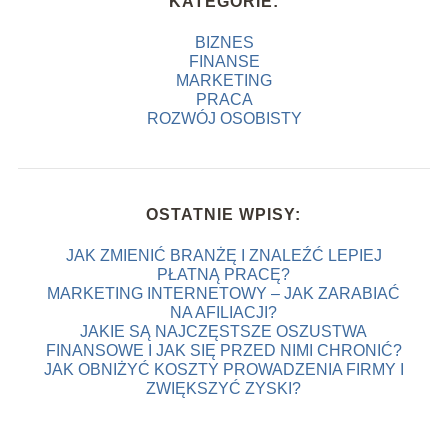
KATEGORIE:
BIZNES
FINANSE
MARKETING
PRACA
ROZWÓJ OSOBISTY
OSTATNIE WPISY:
JAK ZMIENIĆ BRANŻĘ I ZNALEŹĆ LEPIEJ
PŁATNĄ PRACĘ?
MARKETING INTERNETOWY – JAK ZARABIAĆ
NA AFILIACJI?
JAKIE SĄ NAJCZĘSTSZE OSZUSTWA
FINANSOWE I JAK SIĘ PRZED NIMI CHRONIĆ?
JAK OBNIŻYĆ KOSZTY PROWADZENIA FIRMY I
ZWIĘKSZYĆ ZYSKI?